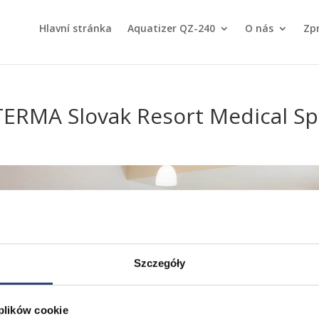
Hlavní stránka
Aquatizer QZ-240
O nás
Zp
 TERMA Slovak Resort Medical S
Szczegóły
 plików cookie