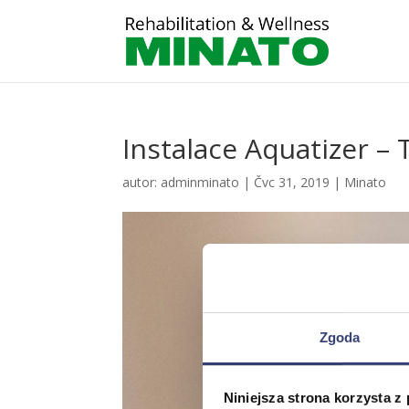
Instalace Aquatizer –
autor:
adminminato
|
Čvc 31, 2019
|
Minato
Zgoda
Niniejsza strona korzysta z