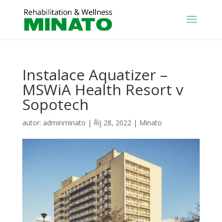
Instalace Aquatizer –
MSWiA Health Resort v
Sopotech
autor:
adminminato
|
Říj 28, 2022
|
Minato